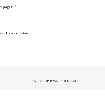
'Espagne ?
s, 1 visits today)
Tous droits réservés | t0urisme.fr