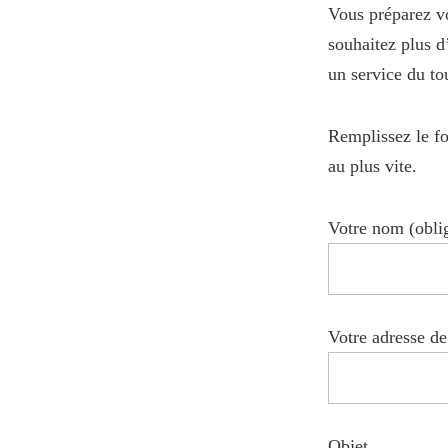
Vous préparez vo
souhaitez plus d
un service du tou
Remplissez le f
au plus vite.
Votre nom (oblig
Votre adresse de
Objet