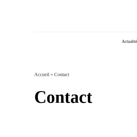
Aller au contenu
Actualit
Accueil
»
Contact
Contact