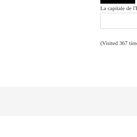
La capitale de l
(Visited 367 time