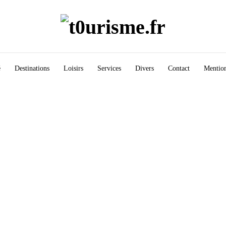
é
Destinations
Loisirs
Services
Divers
Contact
Mention