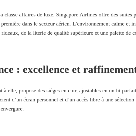
 classe affaires de luxe, Singapore Airlines offre des suites 
e première dans le secteur aérien. L’environnement calme et in
rideaux, de la literie de qualité supérieure et une palette de c
nce : excellence et raffinemen
 à elle, propose des sièges en cuir, ajustables en un lit parfa
cient d’un écran personnel et d’un accès libre à une sélection 
 envergure.