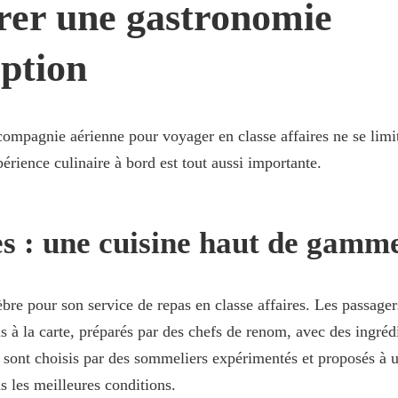
rer une gastronomie
ption
ompagnie aérienne pour voyager en classe affaires ne se limi
périence culinaire à bord est tout aussi importante.
s : une cuisine haut de gamm
èbre pour son service de repas en classe affaires. Les passage
s à la carte, préparés par des chefs de renom, avec des ingrédi
 sont choisis par des sommeliers expérimentés et proposés à 
ns les meilleures conditions.