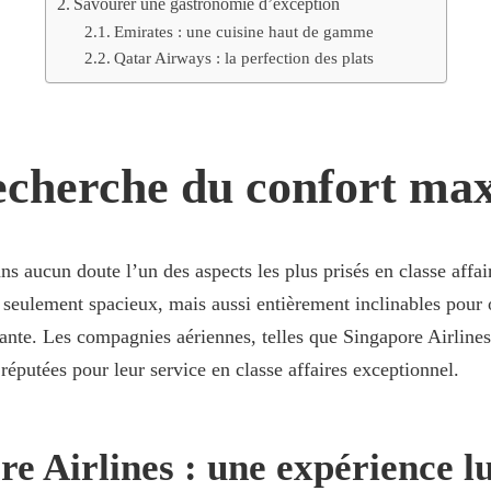
Savourer une gastronomie d’exception
Emirates : une cuisine haut de gamme
Qatar Airways : la perfection des plats
echerche du confort ma
ans aucun doute l’un des aspects les plus prisés en classe affai
 seulement spacieux, mais aussi entièrement inclinables pour 
ante. Les compagnies aériennes, telles que Singapore Airlines
éputées pour leur service en classe affaires exceptionnel.
re Airlines : une expérience l