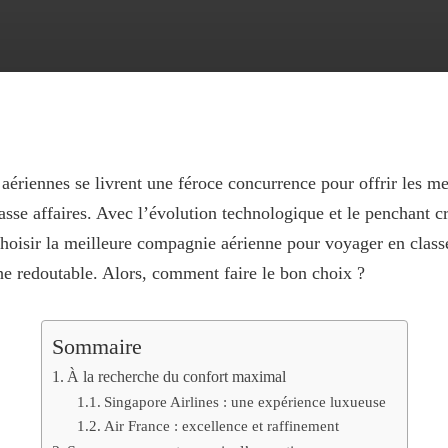
ériennes se livrent une féroce concurrence pour offrir les me
lasse affaires. Avec l’évolution technologique et le penchant c
choisir la meilleure compagnie aérienne pour voyager en classe
he redoutable. Alors, comment faire le bon choix ?
Sommaire
À la recherche du confort maximal
Singapore Airlines : une expérience luxueuse
Air France : excellence et raffinement