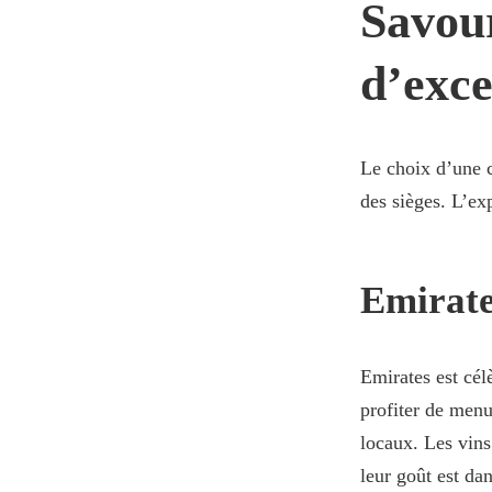
Savou
d’exce
Le choix d’une c
des sièges. L’ex
Emirate
Emirates est cél
profiter de menu
locaux. Les vins
leur goût est da