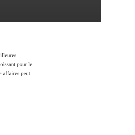
illeures
roissant pour le
 affaires peut