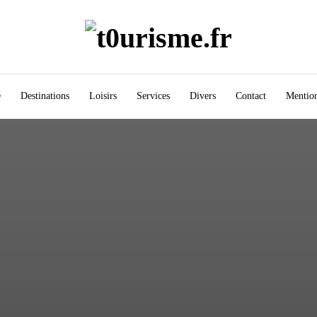
é
Destinations
Loisirs
Services
Divers
Contact
Mention