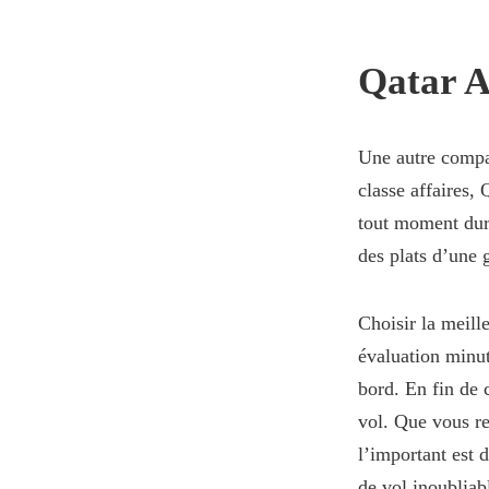
Qatar Ai
Une autre compa
classe affaires,
tout moment dur
des plats d’une 
Choisir la meill
évaluation minut
bord. En fin de 
vol. Que vous re
l’important est 
de vol inoubliab