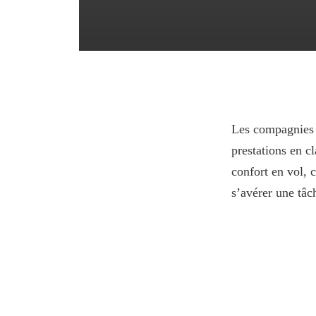
Les compagnies a
prestations en c
confort en vol, 
s’avérer une tâc