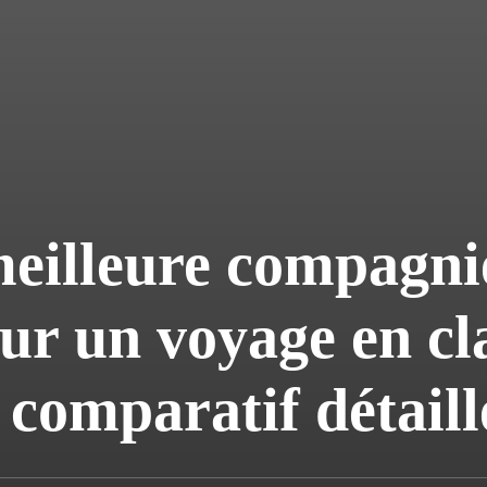
meilleure compagni
ur un voyage en cl
 comparatif détaill