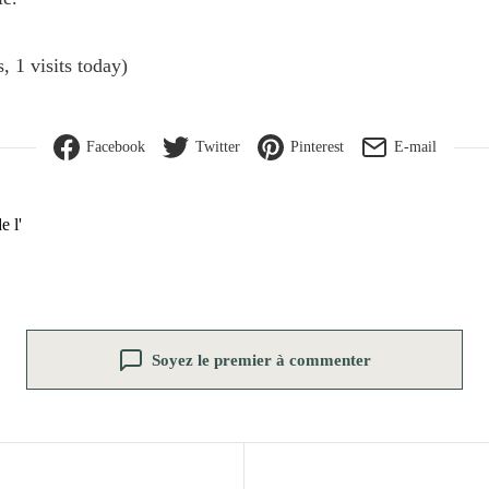
, 1 visits today)
Facebook
Twitter
Pinterest
E-mail
e l'
Soyez le premier à commenter
n de l’article