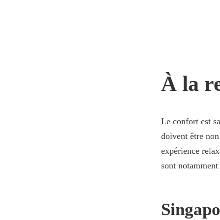
À la r
Le confort est s
doivent être non
expérience relax
sont notamment r
Singapo