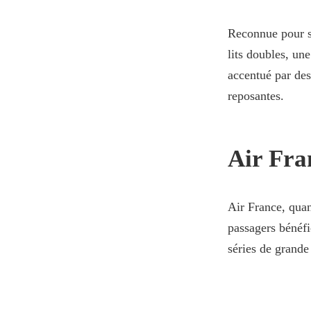
Reconnue pour sa
lits doubles, un
accentué par des 
reposantes.
Air Fra
Air France, quant
passagers bénéfi
séries de grande