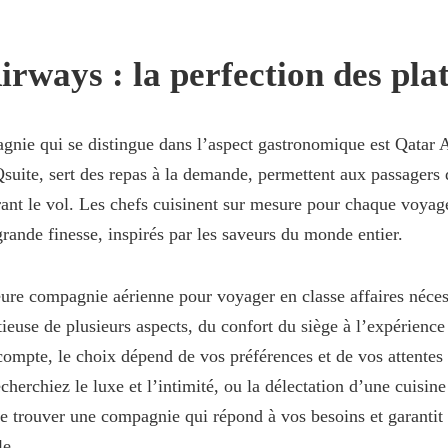
rways : la perfection des pla
gnie qui se distingue dans l’aspect gastronomique est Qatar 
 Qsuite, sert des repas à la demande, permettent aux passager
ant le vol. Les chefs cuisinent sur mesure pour chaque voyag
grande finesse, inspirés par les saveurs du monde entier.
eure compagnie aérienne pour voyager en classe affaires néces
ieuse de plusieurs aspects, du confort du siège à l’expérience 
compte, le choix dépend de vos préférences et de vos attentes
cherchiez le luxe et l’intimité, ou la délectation d’une cuisi
de trouver une compagnie qui répond à vos besoins et garantit
le.