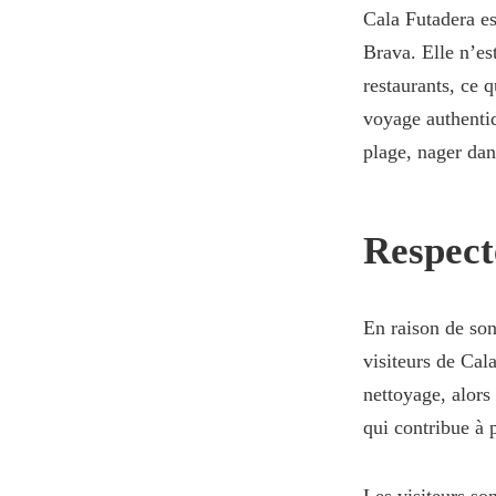
Cala Futadera es
Brava. Elle n’e
restaurants, ce 
voyage authentiq
plage, nager dan
Respect
En raison de son
visiteurs de Cal
nettoyage, alors 
qui contribue à 