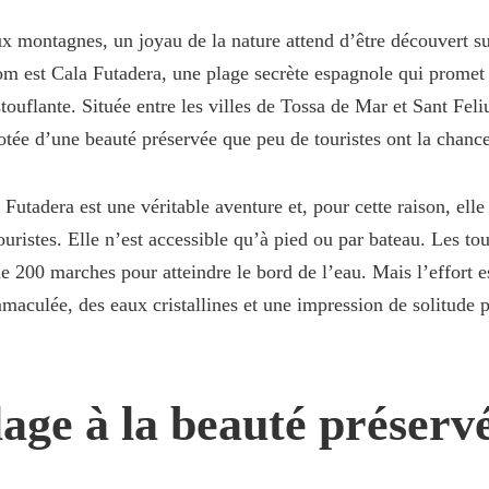
x montagnes, un joyau de la nature attend d’être découvert su
om est Cala Futadera, une plage secrète espagnole qui promet
ouflante. Située entre les villes de Tossa de Mar et Sant Feli
dotée d’une beauté préservée que peu de touristes ont la chanc
Futadera est une véritable aventure et, pour cette raison, elle
ouristes. Elle n’est accessible qu’à pied ou par bateau. Les tou
e 200 marches pour atteindre le bord de l’eau. Mais l’effort 
maculée, des eaux cristallines et une impression de solitude p
age à la beauté préserv