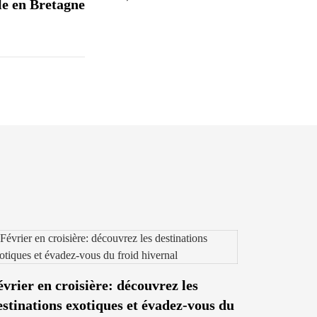
lle en Bretagne
évrier en croisière: découvrez les
estinations exotiques et évadez-vous du