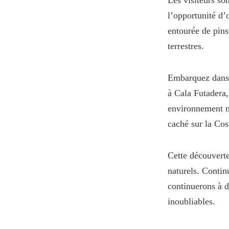
Les visiteurs so
l’opportunité d’
entourée de pins
terrestres.
Embarquez dans 
à Cala Futadera,
environnement na
caché sur la Cos
Cette découverte
naturels. Contin
continuerons à d
inoubliables.