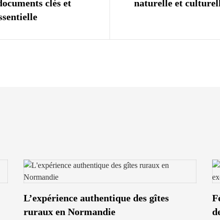
documents clés et
naturelle et culture
sentielle
L’expérience authentique des gîtes
F
ruraux en Normandie
d