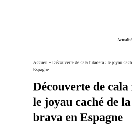
Aller au contenu
Actualit
Accueil
»
Découverte de cala futadera : le joyau cach
Espagne
Découverte de cala 
le joyau caché de la
brava en Espagne