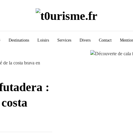
é
Destinations
Loisirs
Services
Divers
Contact
Mention
é de la costa brava en
futadera :
 costa