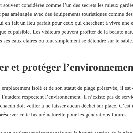
t souvent considérée comme l’un des secrets les mieux gardés
st pas aménagée avec des équipements touristiques comme des
qui en fait un lieu parfait pour ceux qui cherchent à vivre une
ue et paisible. Les visiteurs peuvent profiter de la beauté natu
s ses eaux claires ou tout simplement se détendre sur le sable
er et protéger l’environnemen
 emplacement isolé et de son statut de plage préservée, il est 
a Futadera respectent l’environnement. Il n’existe pas de servi
chacun doit veiller à ne laisser aucun déchet sur place. C’est u
préserver cette beauté naturelle pour les générations futures.