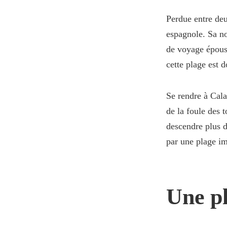
Perdue entre deu
espagnole. Sa n
de voyage époust
cette plage est 
Se rendre à Cala 
de la foule des t
descendre plus d
par une plage im
Une pl