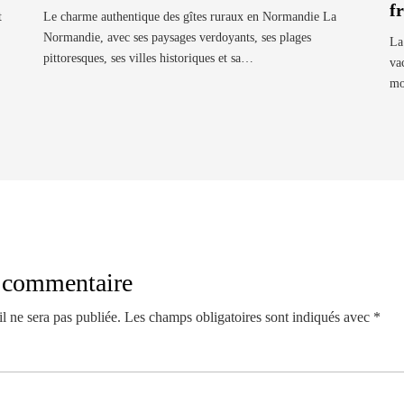
f
t
Le charme authentique des gîtes ruraux en Normandie La
Normandie, avec ses paysages verdoyants, ses plages
La
pittoresques, ses villes historiques et sa…
va
mo
n commentaire
l ne sera pas publiée.
Les champs obligatoires sont indiqués avec
*