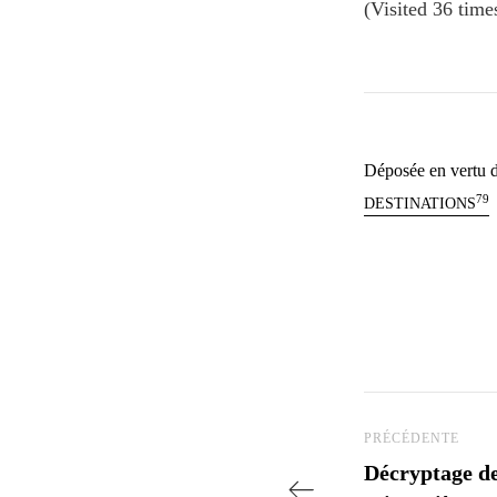
(Visited 36 times
Déposée en vertu d
79
DESTINATIONS
Navigatio
Post Précédent
PRÉCÉDENTE
Décryptage de