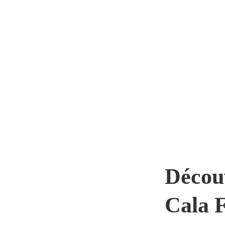
Découv
Cala 