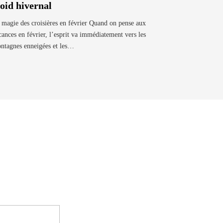
roid hivernal
 magie des croisières en février Quand on pense aux
cances en février, l’esprit va immédiatement vers les
ntagnes enneigées et les…