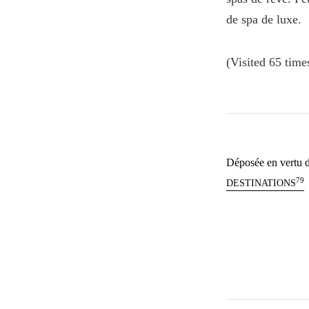
de spa de luxe.
(Visited 65 times
Déposée en vertu d
79
DESTINATIONS