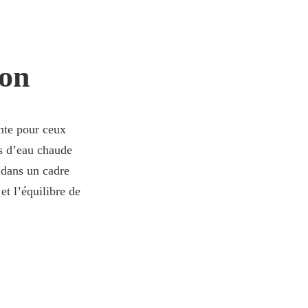
pon
ante pour ceux
es d’eau chaude
 dans un cadre
et l’équilibre de