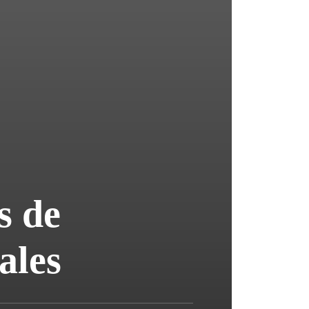
s de
ales