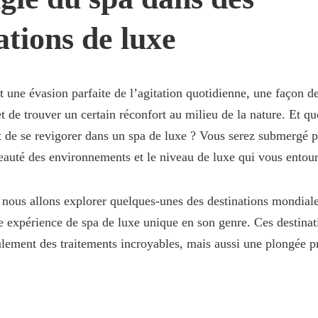
ations de luxe
 une évasion parfaite de l’agitation quotidienne, une façon d
 de trouver un certain réconfort au milieu de la nature. Et q
t de se revigorer dans un spa de luxe ? Vous serez submergé p
beauté des environnements et le niveau de luxe qui vous entour
, nous allons explorer quelques-unes des destinations mondial
 expérience de spa de luxe unique en son genre. Ces destinat
ulement des traitements incroyables, mais aussi une plongée p