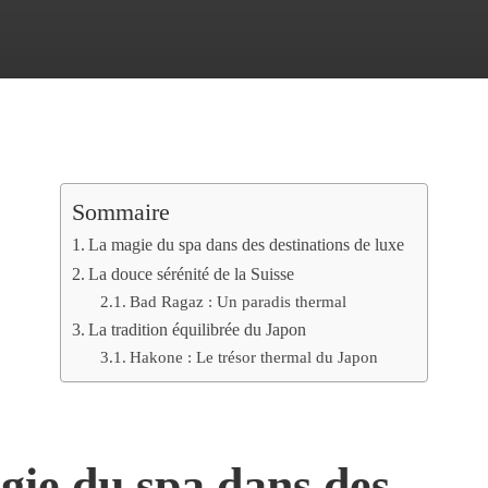
Sommaire
La magie du spa dans des destinations de luxe
La douce sérénité de la Suisse
Bad Ragaz : Un paradis thermal
La tradition équilibrée du Japon
Hakone : Le trésor thermal du Japon
ie du spa dans des