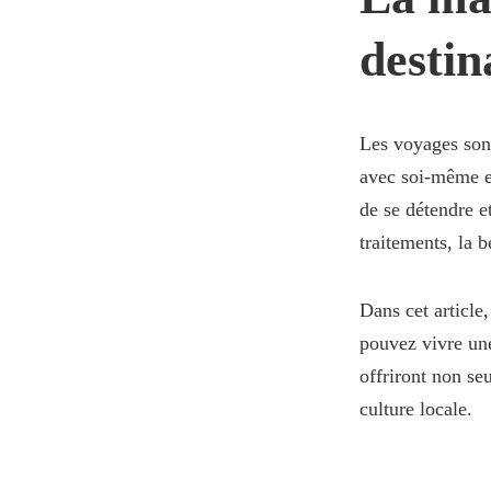
destin
Les voyages sont
avec soi-même et
de se détendre e
traitements, la 
Dans cet article
pouvez vivre une
offriront non se
culture locale.