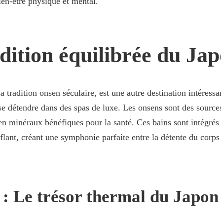
en-être physique et mental.
dition équilibrée du Ja
a tradition onsen séculaire, est une autre destination intéress
se détendre dans des spas de luxe. Les onsens sont des sourc
 en minéraux bénéfiques pour la santé. Ces bains sont intégrés
flant, créant une symphonie parfaite entre la détente du corps 
: Le trésor thermal du Japon