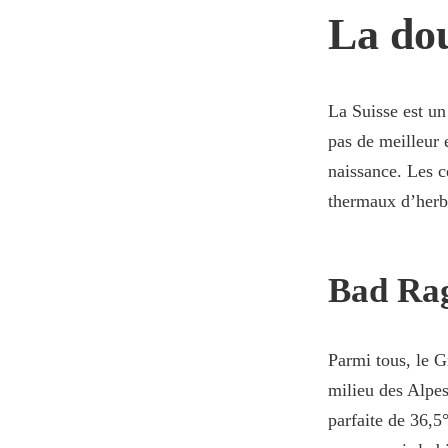
La dou
La Suisse est un
pas de meilleur 
naissance. Les c
thermaux d’herbe
Bad Rag
Parmi tous, le G
milieu des Alpes
parfaite de 36,5