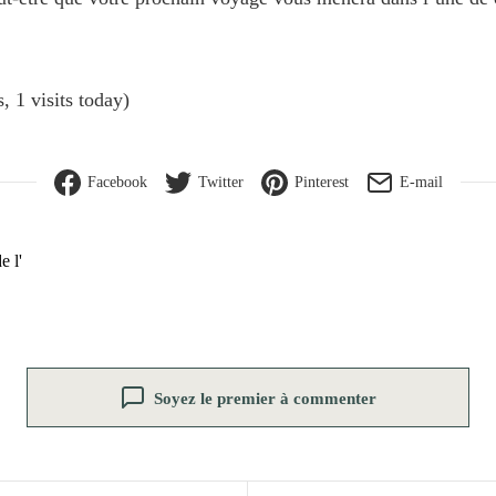
, 1 visits today)
Facebook
Twitter
Pinterest
E-mail
e l'
Soyez le premier à commenter