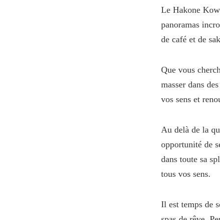
Le Hakone Kowak
panoramas incroy
de café et de sa
Que vous cherch
masser dans des 
vos sens et renou
Au delà de la qu
opportunité de s
dans toute sa sp
tous vos sens.
Il est temps de 
spas de rêve. Pe