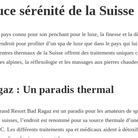
ce sérénité de la Suisse
 pays connu pour son penchant pour le luxe, la finesse et la dis
endroit pour profiter d’un spa de luxe que dans le pays qui lu
entres thermaux de la Suisse offrent des traitements uniques
s alpines, la réflexologie et les massages aux pierres chaudes
az : Un paradis thermal
rand Resort Bad Ragaz est un paradis pour les amateurs de sp
 suisses, l’endroit est renommé pour sa source thermale d’un
°C. Les différents traitements spa et médicaux aident à détoxifi