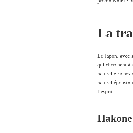
promouvoir le bi
La tra
Le Japon, avec s
qui cherchent à 
naturelle riches
naturel époustou
l’esprit.
Hakone 