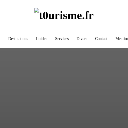
é
Destinations
Loisirs
Services
Divers
Contact
Mention