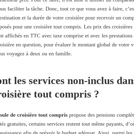
us faciliter la tâche. Donc, tout ce que vous avez à faire, c’es
estination et la durée de votre croisière pour recevoir un compa
roposés pour une croisière tout compris. Les prix des croisières
t affichés en TTC avec taxe comprise et avec les prestations 
croisière en question, pour évaluer le montant global de votre 
us voyagez à deux ou en famille.
nt les services non-inclus dan
roisière tout compris ?
ule de croisière tout compris
propose des pensions complèt
tés gratuites, certains services restent tout même payants, d’
naissance afin de prévoir le budget adéquat. Ainsi, parmi les 