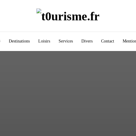
é
Destinations
Loisirs
Services
Divers
Contact
Mention