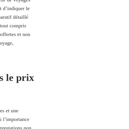
t d’indiquer le
ratif détaillé
 tout compris
offertes et non
voyage,
s le prix
es et une
où l’importance
prestations non