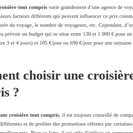
roisière tout compris
varie grandement d’une agence de voya
sieurs facteurs différents qui peuvent influencer ce prix comme
durée du voyage, le nombre de voyageurs, etc. Cependant, d’
dra prévoir un budget qui se situe entre 130 et 1 000 € pour u
tre 3 et 4 jours) et 105 €/jour ou 690 €/jour pour une semaine
t choisir une croisière
is ?
 une croisière tout compris
, il est toujours conseillé de comp
 différentes et de profiter des promotions offertes par certaine
meilleur prix. Pour ce faire, il est utile d’utiliser un compara