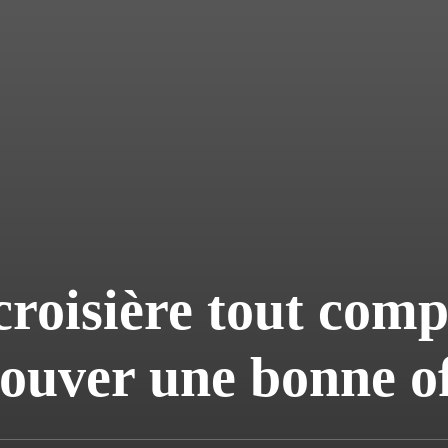
croisière tout comp
ouver une bonne of