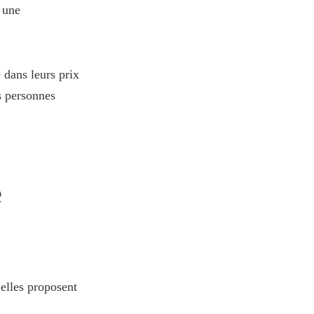
 une
 dans leurs prix
s personnes
e
elles proposent