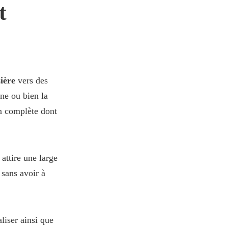
t
ière
vers des
ne ou bien la
n complète dont
 attire une large
 sans avoir à
liser ainsi que