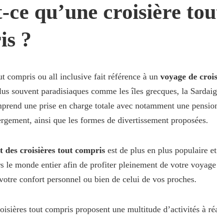
-ce qu’une croisière tou
is ?
ut compris ou all inclusive fait référence à un
voyage de crois
plus souvent paradisiaques comme les îles grecques, la Sardaig
mprend une prise en charge totale avec notamment une pensio
ergement, ainsi que les formes de divertissement proposées.
t des croisières tout compris
est de plus en plus populaire et
ers le monde entier afin de profiter pleinement de votre voyage
votre confort personnel ou bien de celui de vos proches.
roisières tout compris proposent une multitude d’activités à réa