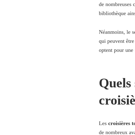
de nombreuses co
bibliothèque ain
Néanmoins, le s
qui peuvent être
optent pour une 
Quels 
croisi
Les
croisières 
de nombreux avan