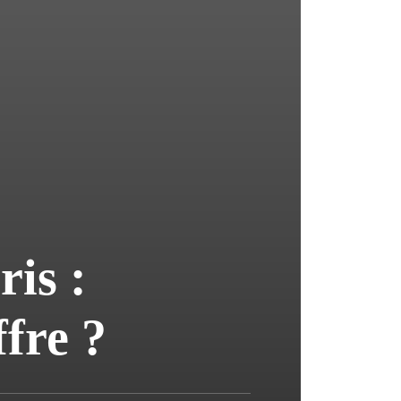
ris :
fre ?