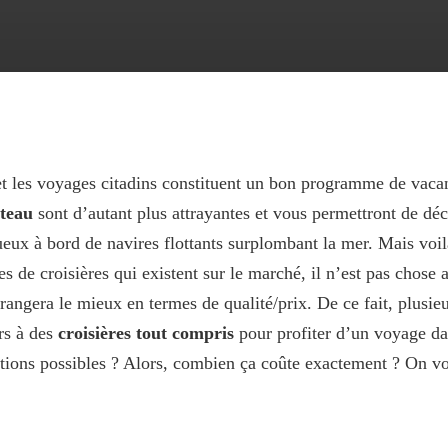
 et les voyages citadins constituent un bon programme de vacan
ateau
sont d’autant plus attrayantes et vous permettront de dé
ux à bord de navires flottants surplombant la mer. Mais voil
s de croisières qui existent sur le marché, il n’est pas chose 
rrangera le mieux en termes de qualité/prix. De ce fait, plusie
rs à des
croisières tout compris
pour profiter d’un voyage da
tions possibles ? Alors, combien ça coûte exactement ? On vou