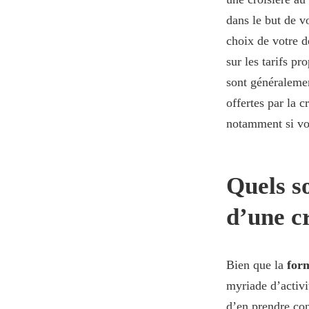
dans le but de vo
choix de votre d
sur les tarifs p
sont généralemen
offertes par la 
notamment si vo
Quels so
d’une c
Bien que la
form
myriade d’activi
d’en prendre con