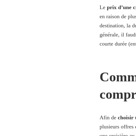
Le
prix d’une c
en raison de plu
destination, la 
générale, il fau
courte durée (en
Commen
compr
Afin de
choisir
plusieurs offres
une croisière au 