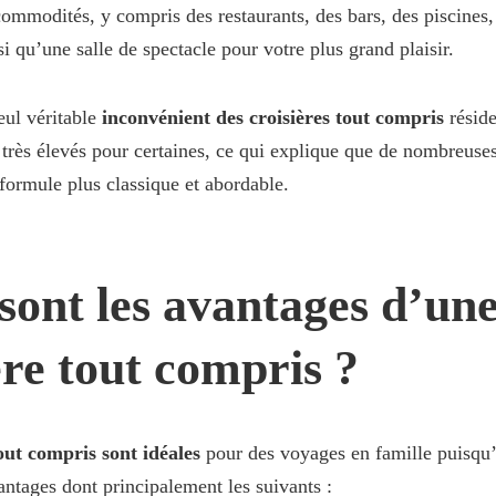
mmodités, y compris des restaurants, des bars, des piscines,
si qu’une salle de spectacle pour votre plus grand plaisir.
eul véritable
inconvénient des croisières tout compris
réside
 très élevés pour certaines, ce qui explique que de nombreuse
formule plus classique et abordable.
sont les avantages d’un
ère tout compris ?
tout compris sont idéales
pour des voyages en famille puisqu’
tages dont principalement les suivants :