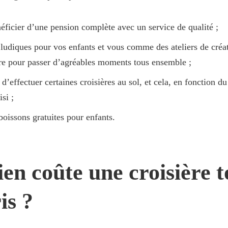
néficier d’une pension complète avec un service de qualité ;
s ludiques pour vos enfants et vous comme des ateliers de créa
re pour passer d’agréables moments tous ensemble ;
é d’effectuer certaines croisières au sol, et cela, en fonction
isi ;
boissons gratuites pour enfants.
n coûte une croisière t
is ?