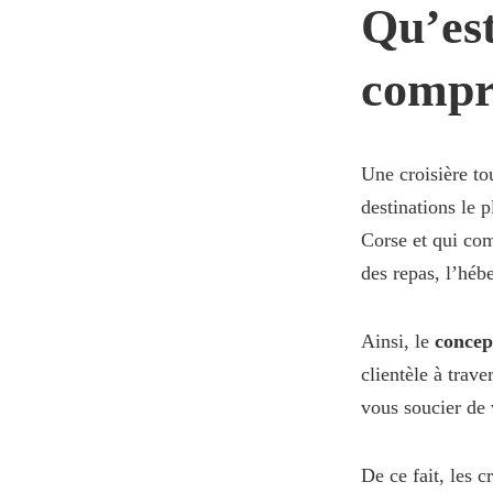
Qu’est
compr
Une croisière to
destinations le 
Corse et qui co
des repas, l’héb
Ainsi, le
concep
clientèle à trav
vous soucier de 
De ce fait, les c