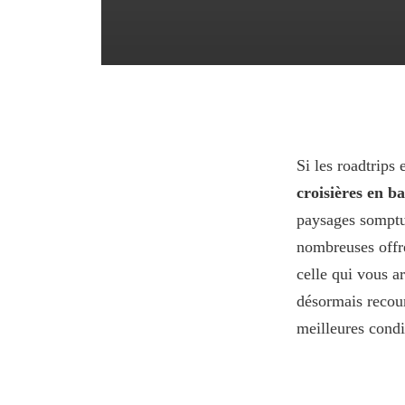
Si les roadtrips
croisières en b
paysages somptue
nombreuses offre
celle qui vous a
désormais recou
meilleures condi