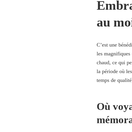
Embras
au moi
C’est une bénédi
les magnifiques 
chaud, ce qui pe
la période où le
temps de qualité
Où voya
mémorab