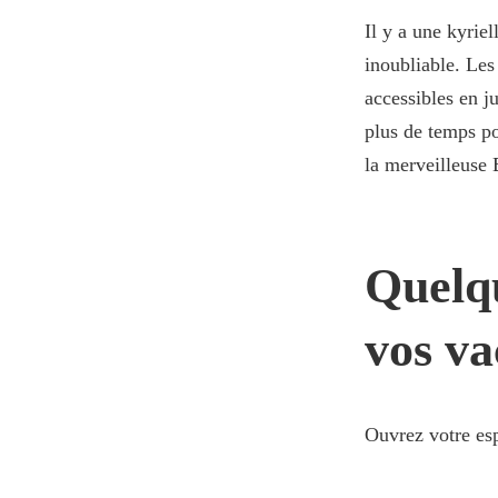
Il y a une kyrie
inoubliable. Le
accessibles en ju
plus de temps po
la merveilleuse 
Quelqu
vos va
Ouvrez votre esp