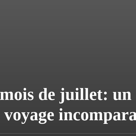
mois de juillet: un
e voyage incompar