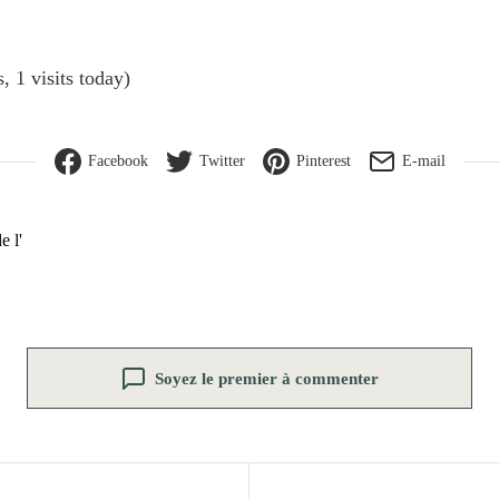
, 1 visits today)
Facebook
Twitter
Pinterest
E-mail
e l'
Soyez le premier à commenter
n de l’article