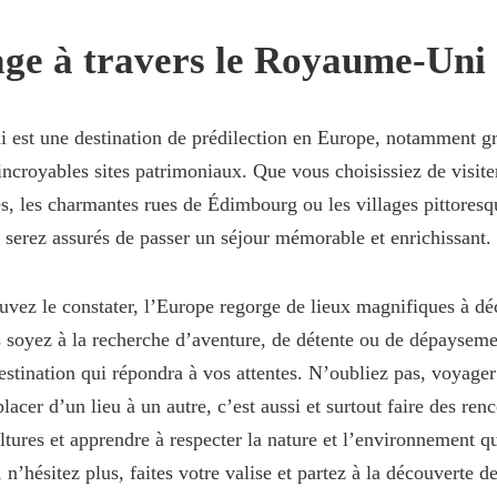
ge à travers le Royaume-Uni 
est une destination de prédilection en Europe, notamment gr
s incroyables sites patrimoniaux. Que vous choisissiez de visit
s, les charmantes rues de Édimbourg ou les villages pittoresq
serez assurés de passer un séjour mémorable et enrichissant.
ez le constater, l’Europe regorge de lieux magnifiques à dé
s soyez à la recherche d’aventure, de détente ou de dépaysemen
stination qui répondra à vos attentes. N’oubliez pas, voyager
acer d’un lieu à un autre, c’est aussi et surtout faire des renc
ltures et apprendre à respecter la nature et l’environnement q
 n’hésitez plus, faites votre valise et partez à la découverte d