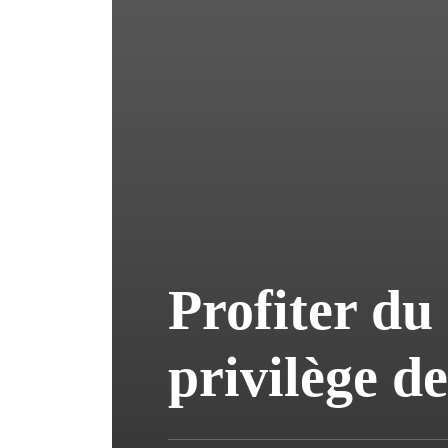
Profiter du 
privilège d