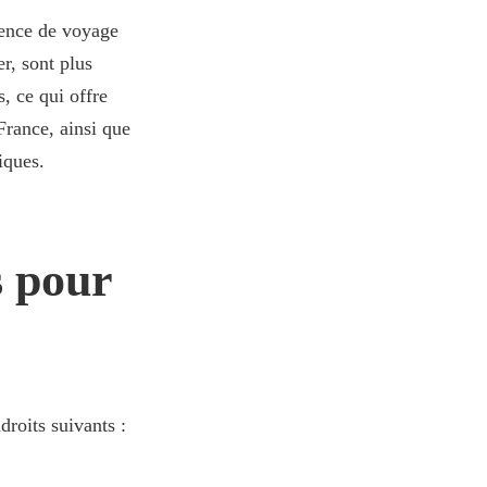
ience de voyage
r, sont plus
s, ce qui offre
France, ainsi que
iques.
s pour
droits suivants :