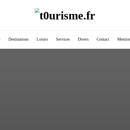
é
Destinations
Loisirs
Services
Divers
Contact
Mention