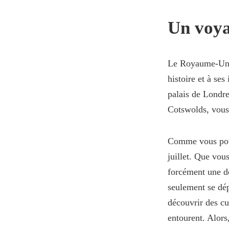
Un voya
Le Royaume-Uni 
histoire et à se
palais de Londre
Cotswolds, vous 
Comme vous pouv
juillet. Que vou
forcément une de
seulement se dépl
découvrir des cu
entourent. Alors,