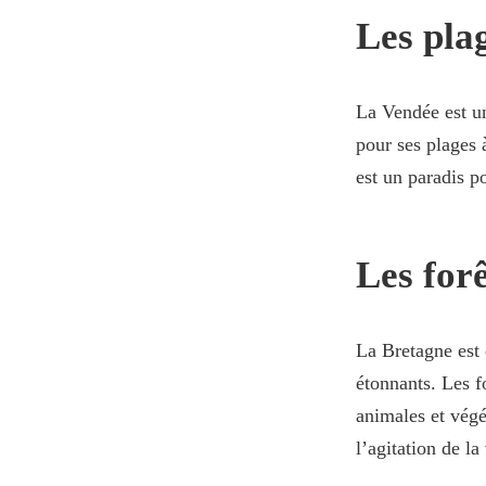
Les plag
La Vendée est un
pour ses plages 
est un paradis p
Les forê
La Bretagne est 
étonnants. Les f
animales et végé
l’agitation de la