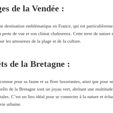
es de la Vendée :
e destination emblématique en France, qui est particulièreme
à perte de vue et son climat chaleureux. Cette terre de nature 
our les amoureux de la plage et de la culture.
ts de la Bretagne :
connue pour sa faune et sa flore luxuriantes, ainsi que pour s
orêts de la Bretagne sont un joyau vert, abritant une multitud
tales. C’est un lieu idéal pour se connecter à la nature et éch
 vie urbaine.