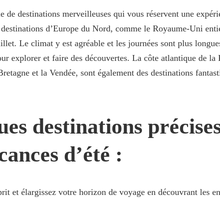
lle de destinations merveilleuses qui vous réservent une expér
s destinations d’Europe du Nord, comme le Royaume-Uni entie
illet. Le climat y est agréable et les journées sont plus longue
ur explorer et faire des découvertes. La côte atlantique de la 
Bretagne et la Vendée, sont également des destinations fantast
es destinations précise
cances d’été :
rit et élargissez votre horizon de voyage en découvrant les en