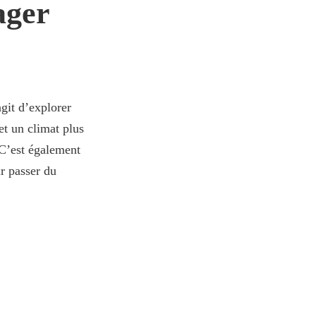
ager
agit d’explorer
et un climat plus
 C’est également
ur passer du