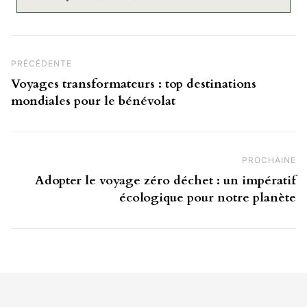
Navigation de l’article
Post Précédent
PRÉCÉDENTE
Voyages transformateurs : top destinations
mondiales pour le bénévolat
PROCHAINE
Pr
Adopter le voyage zéro déchet : un impératif
écologique pour notre planète