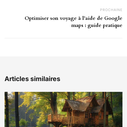
PROCHAINE
Pr
Optimiser son voyage à l’aide de Google
maps : guide pratique
Articles similaires