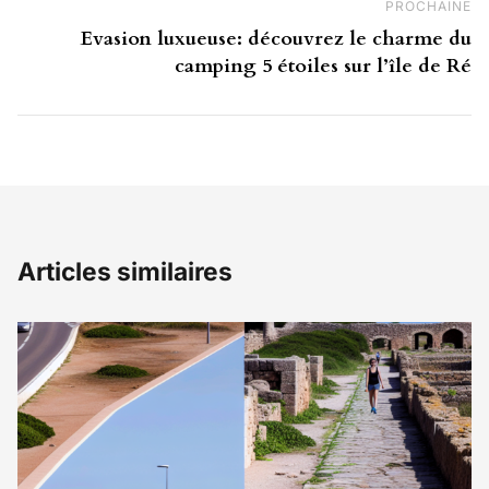
PROCHAINE
Pr
Evasion luxueuse: découvrez le charme du
camping 5 étoiles sur l’île de Ré
Articles similaires