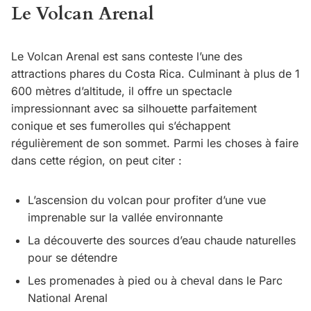
Le Volcan Arenal
Le Volcan Arenal est sans conteste l’une des
attractions phares du Costa Rica. Culminant à plus de 1
600 mètres d’altitude, il offre un spectacle
impressionnant avec sa silhouette parfaitement
conique et ses fumerolles qui s’échappent
régulièrement de son sommet. Parmi les choses à faire
dans cette région, on peut citer :
L’ascension du volcan pour profiter d’une vue
imprenable sur la vallée environnante
La découverte des sources d’eau chaude naturelles
pour se détendre
Les promenades à pied ou à cheval dans le Parc
National Arenal