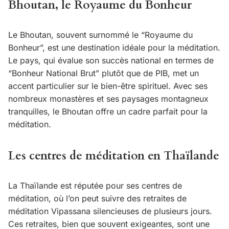
Bhoutan, le Royaume du Bonheur
Le Bhoutan, souvent surnommé le “Royaume du
Bonheur”, est une destination idéale pour la méditation.
Le pays, qui évalue son succès national en termes de
“Bonheur National Brut” plutôt que de PIB, met un
accent particulier sur le bien-être spirituel. Avec ses
nombreux monastères et ses paysages montagneux
tranquilles, le Bhoutan offre un cadre parfait pour la
méditation.
Les centres de méditation en Thaïlande
La Thaïlande est réputée pour ses centres de
méditation, où l’on peut suivre des retraites de
méditation Vipassana silencieuses de plusieurs jours.
Ces retraites, bien que souvent exigeantes, sont une