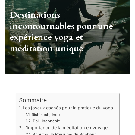
Destinations
incontournables pour une
expérience yoga et
méditation unique
Sommaire
Les joyaux cachés pour la pratique du yoga
Rishikesh, Inde
Bali, Indonésie
L’importance de la méditation en voyage
Bhoutan, le Royaume du Bonheur